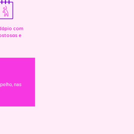
dápio com
ostosas e
pelho, nas