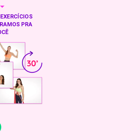
 EXERCÍCIOS
ARAMOS PRA
OCÊ