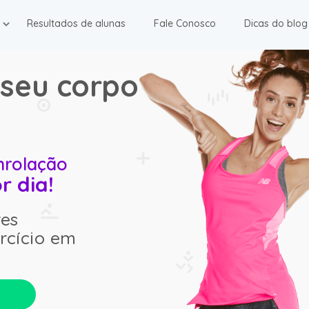
Resultados de alunas
Fale Conosco
Dicas do blog
seu corpo
nrolação
r dia!
res
rcício em