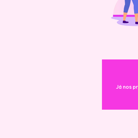
Já nos pr