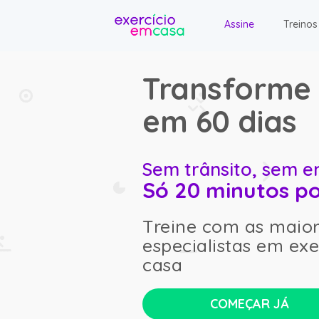
Assine
Treinos
Transforme 
em 60 dias
Sem trânsito, sem e
Só 20 minutos po
Treine com as maio
especialistas em exe
casa
COMEÇAR JÁ