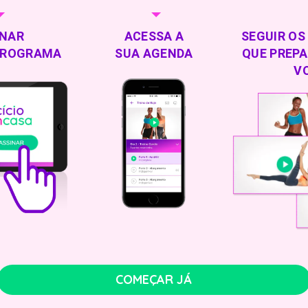
INAR
ACESSA A
SEGUIR OS
PROGRAMA
SUA AGENDA
QUE PREP
V
COMEÇAR JÁ