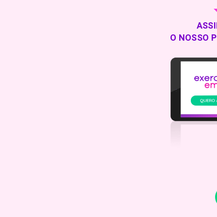
ASS
O NOSSO 