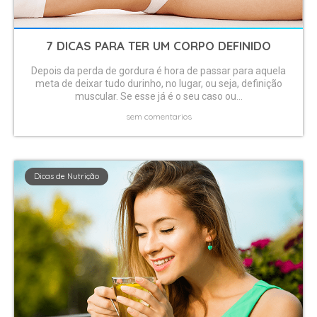
7 DICAS PARA TER UM CORPO DEFINIDO
Depois da perda de gordura é hora de passar para aquela
meta de deixar tudo durinho, no lugar, ou seja, definição
muscular. Se esse já é o seu caso ou...
sem comentarios
Dicas de Nutrição