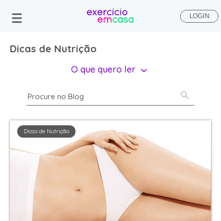
LOGIN
Dicas de Nutrição
O que quero ler
Dicas de Nutrição