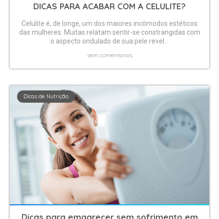
DICAS PARA ACABAR COM A CELULITE?
Celulite é, de longe, um dos maiores incômodos estéticos
das mulheres. Muitas relatam sentir-se constrangidas com
o aspecto ondulado de sua pele revel...
sem comentarios
Dicas de Nutrição
Dicas para emagrecer sem sofrimento em