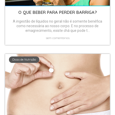
O QUE BEBER PARA PERDER BARRIGA?
A ingestão de líquidos no geral não é somente benéfica
como necessária ao nosso corpo. E no processo de
emagrecimento, existe chá que pode t...
sem comentarios
Dicas de Nutrição