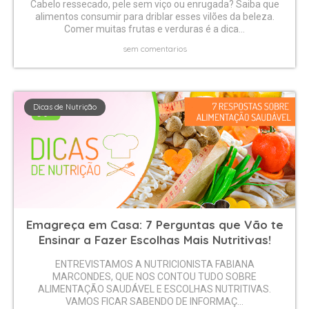
Cabelo ressecado, pele sem viço ou enrugada? Saiba que
alimentos consumir para driblar esses vilões da beleza.
Comer muitas frutas e verduras é a dica...
sem comentarios
Dicas de Nutrição
Emagreça em Casa: 7 Perguntas que Vão te
Ensinar a Fazer Escolhas Mais Nutritivas!
ENTREVISTAMOS A NUTRICIONISTA FABIANA
MARCONDES, QUE NOS CONTOU TUDO SOBRE
ALIMENTAÇÃO SAUDÁVEL E ESCOLHAS NUTRITIVAS.
VAMOS FICAR SABENDO DE INFORMAÇ...