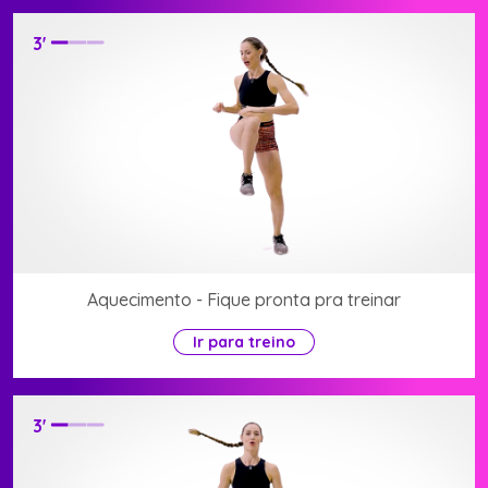
3
'
Aquecimento - Fique pronta pra treinar
Ir para treino
3
'