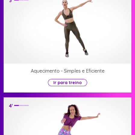
3
'
Aquecimento - Simples e Eficiente
Ir para treino
4
'